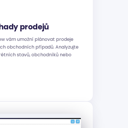
dhady prodejů
low vám umožní plánovat prodeje
ch obchodních případů. Analyzujte
rétních stavů, obchodníků nebo