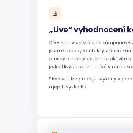
📡
„Live“ vyhodnocení 
Díky filtrování statistik kampaňovýc
jsou označeny kontakty v dané ka
přesný a reálný přehled o aktivitě a
jednotlivých obchodníků v rámci k
Sledovat lze prodeje i výkony v pod
a jejich výsledků.