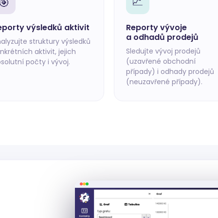
📈
🎯
eporty výsledků aktivit
Reporty vývoje
a odhadů prodejů
alyzujte struktury výsledků
Sledujte vývoj prodejů
nkrétních aktivit, jejich
(uzavřené obchodní
solutní počty i vývoj.
případy) i odhady prodejů
(neuzavřené případy).