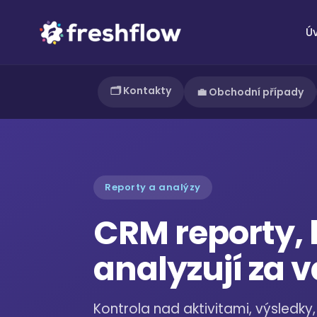
Ú
🗂️ Kontakty
💼 Obchodní případy
Reporty a analýzy
CRM reporty, 
analyzují za v
Kontrola nad aktivitami, výsledky