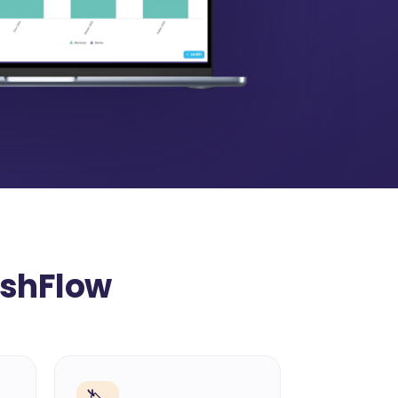
eshFlow