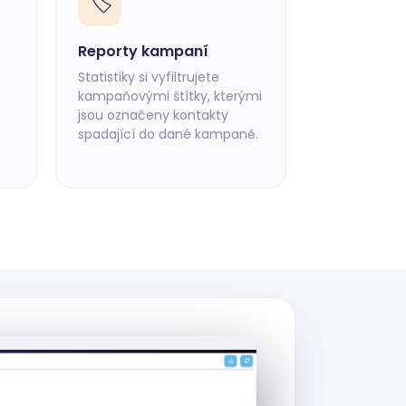
🏷️
Reporty kampaní
Statistiky si vyfiltrujete
kampaňovými štítky, kterými
jsou označeny kontakty
spadající do dané kampaně.