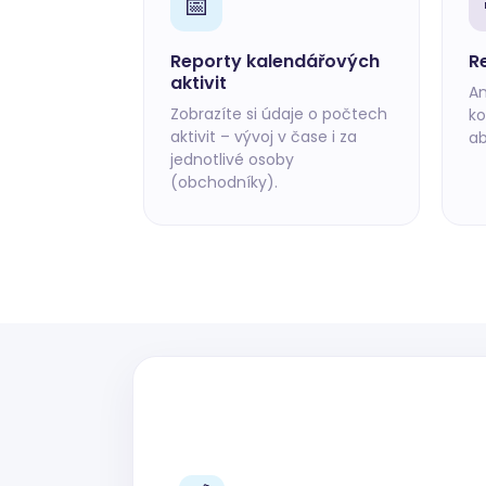
📅
Reporty kalendářových
R
aktivit
An
Zobrazíte si údaje o počtech
ko
aktivit – vývoj v čase i za
ab
jednotlivé osoby
(obchodníky).