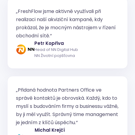
„FreshFlow jsme aktivně využívali při
realizaci naší akviziční kampaně, kdy
prokázal, že je mocným nástrojem v řízení
obchodní sítě.“
Petr Kopřiva
Head of NN Digital Hub
NN Životní pojišťovna
„Přidaná hodnota Partners Office ve
správě kontaktů je obrovská. Každý, kdo to
myslí s budováním firmy a businessu vážně,
by ji měl využít. Správný time management
je jedním z klíčů úspěchu.“
Michal Krejčí