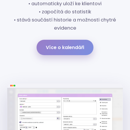
• automaticky uloží ke klientovi
• započítá do statistik
• stává součástí historie a možnosti chytré
evidence
Více o kalendáři