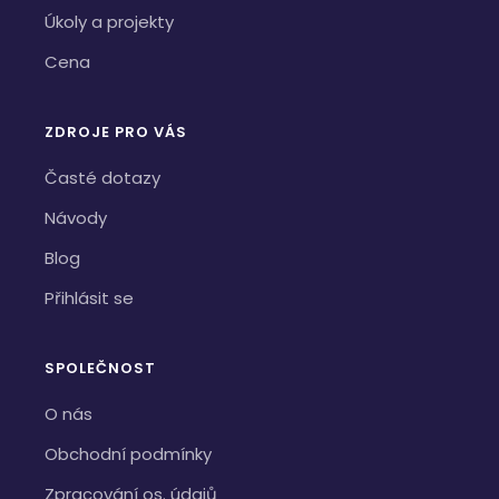
Úkoly a projekty
Cena
ZDROJE PRO VÁS
Časté dotazy
Návody
Blog
Přihlásit se
SPOLEČNOST
O nás
Obchodní podmínky
Zpracování os. údajů