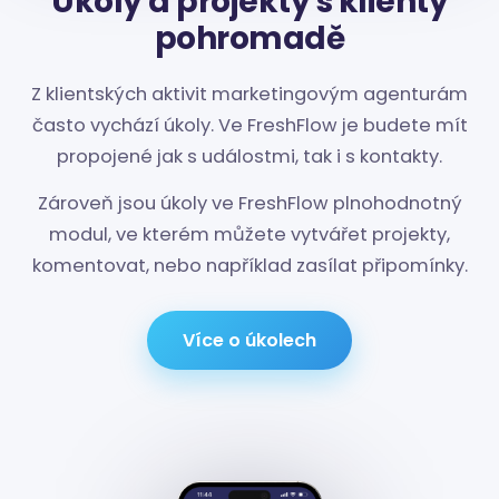
Úkoly a projekty s klienty
pohromadě
Z klientských aktivit marketingovým agenturám
často vychází úkoly. Ve FreshFlow je budete mít
propojené jak s událostmi, tak i s kontakty.
Zároveň jsou úkoly ve FreshFlow plnohodnotný
modul, ve kterém můžete vytvářet projekty,
komentovat, nebo například zasílat připomínky.
Více o úkolech