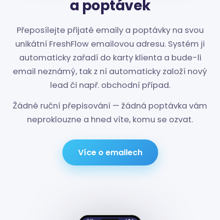
a poptávek
Přeposílejte přijaté emaily a poptávky na svou
unikátní FreshFlow emailovou adresu. Systém ji
automaticky zařadí do karty klienta a bude-li
email neznámý, tak z ní automaticky založí nový
lead či např. obchodní případ.
Žádné ruční přepisování — žádná poptávka vám
neproklouzne a hned víte, komu se ozvat.
Více o emailech