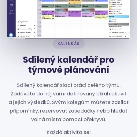
KALENDÁŘ
Sdílený kalendář pro
týmové plánování
Sdílený kalendář sladí práci celého týmu.
Zadáváte do něj vámi definovaný okruh aktivit
a jejich výsledků. Svým kolegům můžete zasílat
připomínky, rezervovat zasedačky nebo hledat
volná místa pomocí překryvů.
Každá aktivita se: