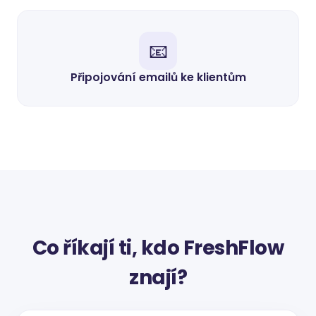
📧
Připojování emailů ke klientům
Co říkají ti, kdo FreshFlow
znají?