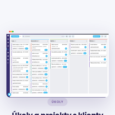
ÚKOLY