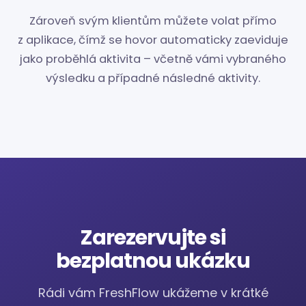
Zároveň svým klientům můžete volat přímo
z aplikace, čímž se hovor automaticky zaeviduje
jako proběhlá aktivita – včetně vámi vybraného
výsledku a případné následné aktivity.
Zarezervujte si
bezplatnou ukázku
Rádi vám FreshFlow ukážeme v krátké