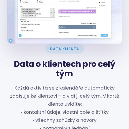
DATA KLIENTA
Data o klientech pro celý
tým
Každá aktivita se z kalendáře automaticky
zapisuje ke klientovi – a vidí ji celý tým. V kartě
klienta uvidíte:
• kontaktní údaje, vlastní pole a štítky
• všechny schůzky a hovory
• poznámky z jednání