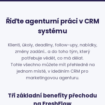
Řiďte agenturní práci v CRM
systému
Klienti, úkoly, deadliny, follow-upy, nabídky,
změny zadání… a do toho tým, který
potřebuje vědět, co má dělat.
Tohle všechno můžete mít přehledně na
jednom místě, v ideálním CRM pro
marketingovou agenturu.
Tři základní benefity přechodu
na FreshFlow