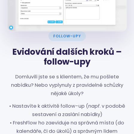
FOLLOW-UPY
Evidování dalších kroků –
follow-upy
Domluvili jste se s klientem, že mu pošlete
nabídku? Nebo vyplynuly z pravidelné schůzky
nějaké úkoly?
• Nastavíte k aktivitě follow-up (např. v podobě
sestavení a zaslání nabídky)
• FreshFlow ho zaeviduje na správná místa (do
kalendáře, či do úkolů) a správným lidem