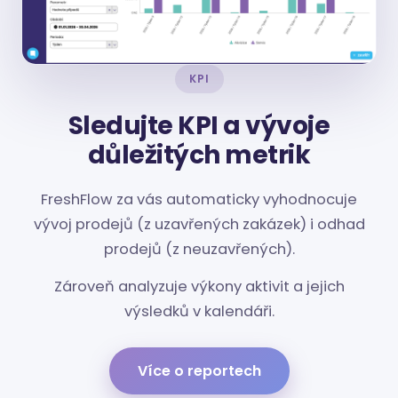
KPI
Sledujte KPI a vývoje
důležitých metrik
FreshFlow za vás automaticky vyhodnocuje
vývoj prodejů (z uzavřených zakázek) i odhad
prodejů (z neuzavřených).
Zároveň analyzuje výkony aktivit a jejich
výsledků v kalendáři.
Více o reportech