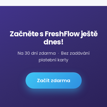
Začněte s FreshFlow ještě
dnes!
Na 30 dní zdarma · Bez zadávání
platební karty
Začít zdarma