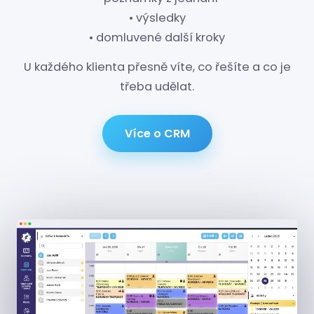
• výsledky
• domluvené další kroky
U každého klienta přesně víte, co řešíte a co je
třeba udělat.
Více o CRM