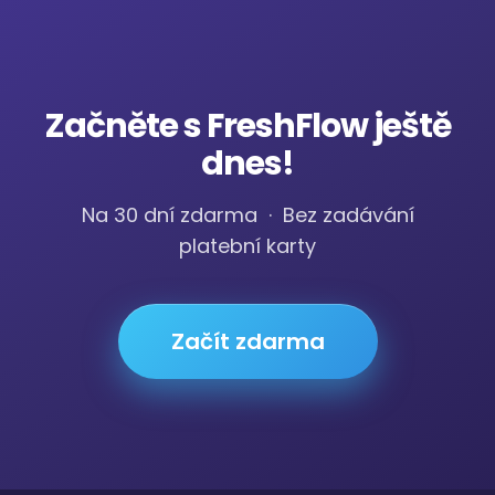
Začněte s FreshFlow ještě
dnes!
Na 30 dní zdarma · Bez zadávání
platební karty
Začít zdarma