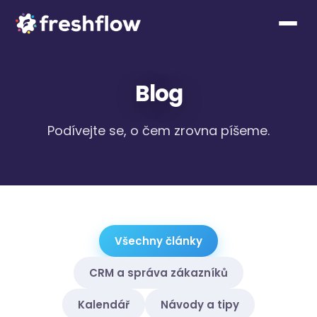
Blog
Podívejte se, o čem zrovna píšeme.
Všechny články
CRM a správa zákazníků
Kalendář
Návody a tipy