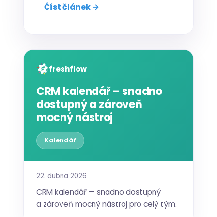
Číst článek →
freshflow
CRM kalendář – snadno
dostupný a zároveň
mocný nástroj
Kalendář
22. dubna 2026
CRM kalendář — snadno dostupný
a zároveň mocný nástroj pro celý tým.