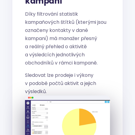
kampaní
Díky filtrování statistik
kampaňových štítků (kterými jsou
označeny kontakty v dané
kampani) má manažer přesný
a reálný přehled o aktivitě
a výsledcích jednotlivých
obchodníků v rámci kampaně.
Sledovat lze prodeje i výkony
v podobě počtů aktivit a jejich
výsledků.