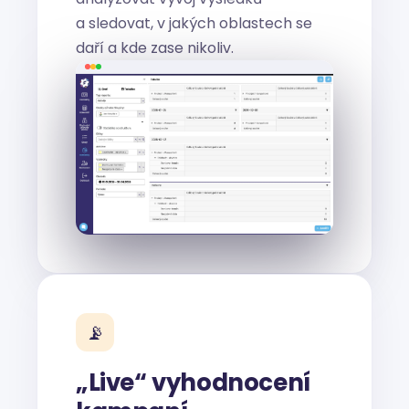
a sledovat, v jakých oblastech se
daří a kde zase nikoliv.
📡
„Live“ vyhodnocení