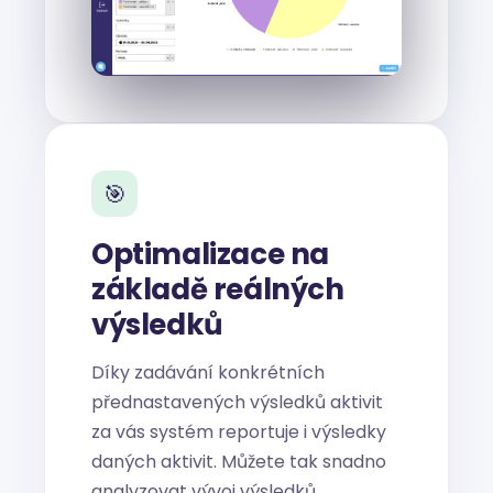
🎯
Optimalizace na
základě reálných
výsledků
Díky zadávání konkrétních
přednastavených výsledků aktivit
za vás systém reportuje i výsledky
daných aktivit. Můžete tak snadno
analyzovat vývoj výsledků