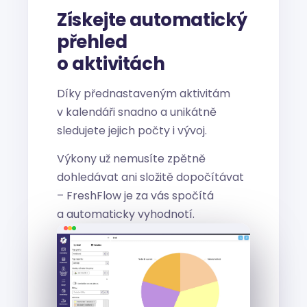
Získejte automatický
přehled
o aktivitách
Díky přednastaveným aktivitám
v kalendáři snadno a unikátně
sledujete jejich počty i vývoj.
Výkony už nemusíte zpětně
dohledávat ani složitě dopočítávat
– FreshFlow je za vás spočítá
a automaticky vyhodnotí.