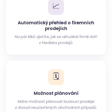
📈
Automatický přehled o firemních
prodejích
Na pár kliků zjistíte, jak se aktuálně firmě daří
z hlediska prodejů.
🗓️
Možnost plánování
Máte možnost plánovat budoucí prodeje
z dosud neuzavřených obchodních případů.