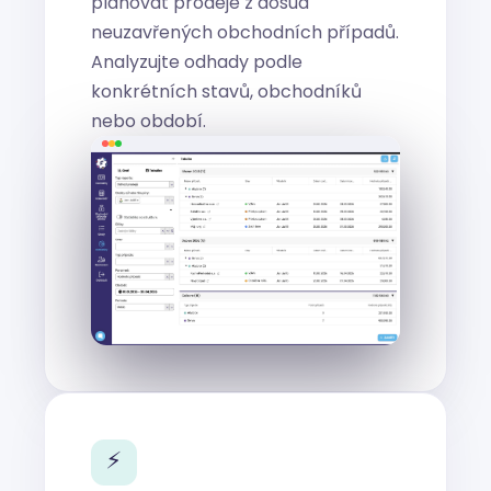
plánovat prodeje z dosud
neuzavřených obchodních případů.
Analyzujte odhady podle
konkrétních stavů, obchodníků
nebo období.
⚡