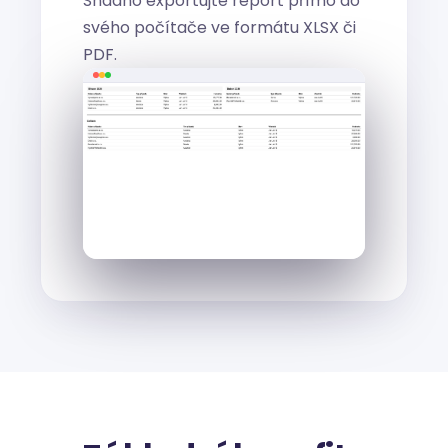
Snadno exportujte report přímo do
svého počítače ve formátu XLSX či
PDF.