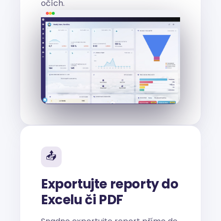
očích.
📤
Exportujte reporty do
Excelu či PDF