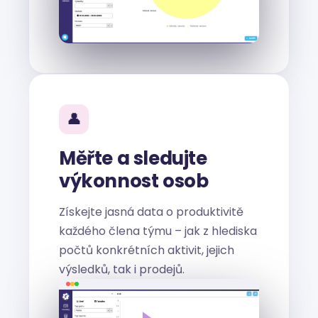
👤
Měřte a sledujte
výkonnost osob
Získejte jasná data o produktivitě
každého člena týmu – jak z hlediska
počtů konkrétních aktivit, jejich
výsledků, tak i prodejů.