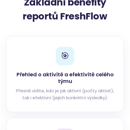
Základní benefity
reportů FreshFlow
🎯
Přehled o aktivitě a efektivitě celého
týmu
Přesně vidíte, kdo je jak aktivní (počty aktivit),
tak i efektivní (jejich konkrétní výsledky).