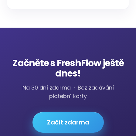
Začněte s FreshFlow ještě
dnes!
Na 30 dní zdarma · Bez zadávání
platební karty
Začít zdarma