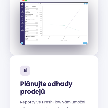
📊
Plánujte odhady
prodejů
Reporty ve FreshFlow vám umožní