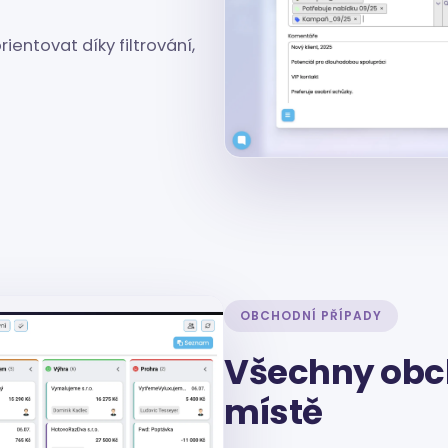
entovat díky filtrování,
OBCHODNÍ PŘÍPADY
Všechny obc
místě