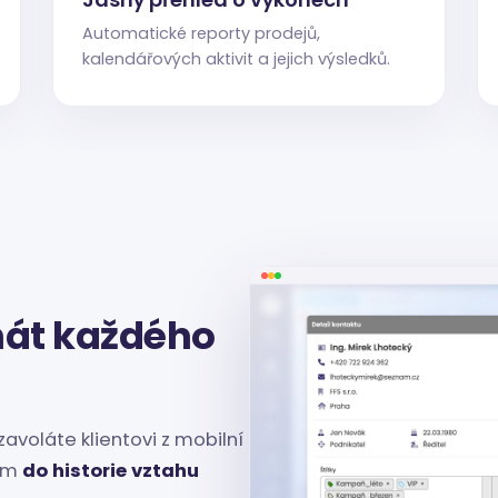
Automatické reporty prodejů,
kalendářových aktivit a jejich výsledků.
nát každého
zavoláte klientovi z mobilní
kem
do historie vztahu