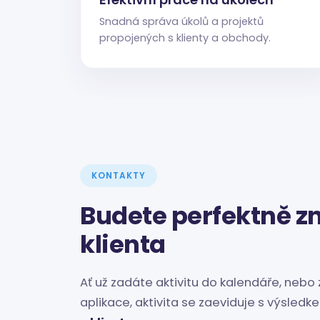
Snadná správa úkolů a projektů
propojených s klienty a obchody.
KONTAKTY
Budete perfektně z
klienta
Ať už zadáte aktivitu do kalendáře, nebo 
aplikace, aktivita se zaeviduje s výsled