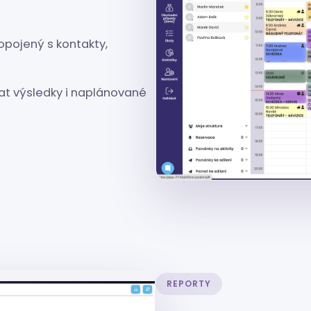
ropojený s kontakty,
at výsledky i naplánované
REPORTY