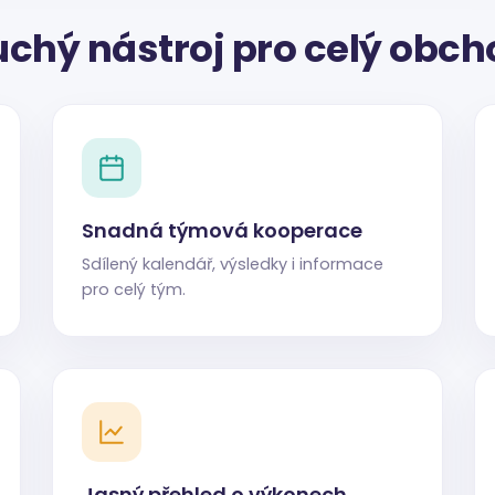
chý nástroj pro celý obch
Snadná týmová kooperace
Sdílený kalendář, výsledky i informace
pro celý tým.
Jasný přehled o výkonech