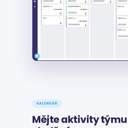
KALENDÁŘ
Mějte aktivity tým