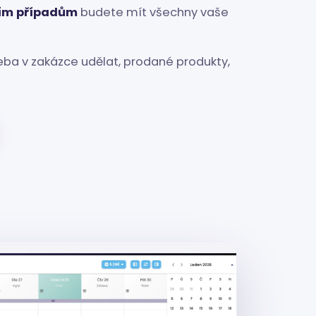
ím případům
budete mít všechny vaše
třeba v zakázce udělat, prodané produkty,