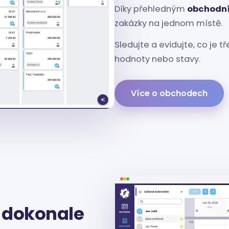
Díky přehledným
obchodn
zakázky na jednom místě.
Sledujte a evidujte, co je 
hodnoty nebo stavy.
Více o obchodech
u dokonale